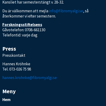
Kansliet har semesterstängt v. 28-32.
Du är välkommen att mejla
info@fibromyalgi.se
, så
återkommer vi efter semestern.
Forskningsstiftelsens
Gåvotelefon: 0708-661130
Telefontid: varje dag
Press
Presskontakt
Hannes Kröhnke
Tel.
073-026 75 98
hannes.krohnke@fibromyalgi.se
Meny
Hem