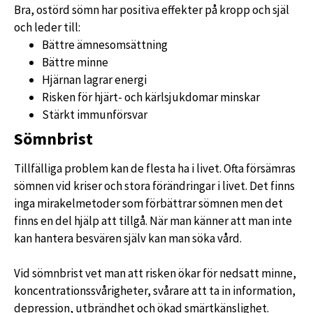
Bra, ostörd sömn har positiva effekter på kropp och själ
och leder till:
Bättre ämnesomsättning
Bättre minne
Hjärnan lagrar energi
Risken för hjärt- och kärlsjukdomar minskar
Stärkt immunförsvar
Sömnbrist
Tillfälliga problem kan de flesta ha i livet. Ofta försämras
sömnen vid kriser och stora förändringar i livet. Det finns
inga mirakelmetoder som förbättrar sömnen men det
finns en del hjälp att tillgå. När man känner att man inte
kan hantera besvären själv kan man söka vård.
Vid sömnbrist vet man att risken ökar för nedsatt minne,
koncentrationssvårigheter, svårare att ta in information,
depression, utbrändhet och ökad smärtkänslighet.