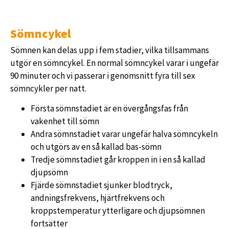
Sömncykel
Sömnen kan delas upp i fem stadier, vilka tillsammans
utgör en sömncykel. En normal sömncykel varar i ungefär
90 minuter och vi passerar i genomsnitt fyra till sex
sömncykler per natt.
Första sömnstadiet är en övergångsfas från
vakenhet till sömn
Andra sömnstadiet varar ungefär halva sömncykeln
och utgörs av en så kallad bas-sömn
Tredje sömnstadiet går kroppen in i en så kallad
djupsömn
Fjärde sömnstadiet sjunker blodtryck,
andningsfrekvens, hjärtfrekvens och
kroppstemperatur ytterligare och djupsömnen
fortsätter