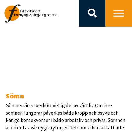
SÖMN
Sömn
Sömnen är en oerhört viktig del av vårt liv. Om inte
sömnen fungerar påverkas både kropp och psyke och
kan ge konsekvenser i både arbetsliv och privat. Sömnen
är en del av vår dygnsrytm, en del som vi har lätt att inte