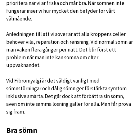
prioritera när vi är friska och mår bra. När sömnen inte
fungerar inser vi hur mycket den betyder för vårt
välmående.
Anledningen till att vi sover är att alla kroppens celler
behöver vila, reparation och rensning. Vid normal sömn är
man vaken flera gånger per natt. Det blir först ett
problem när man inte kan somna om efter
uppvaknandet.
Vid Fibromyalgi är det väldigt vanligt med
sömnstörningar och dålig sömn ger förstärkta symtom
inklusive smärta. Det går dock att förbättra sin sömn,
även om inte samma lösning gäller för alla. Man får prova
sig fram.
Bra sömn