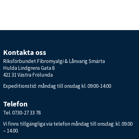
Kontakta oss
Riksförbundet Fibromyalgi & Lånvarig Smärta
Hulda Lindgrens Gata 8
421 31 Västra Frölunda
Expeditionstid: måndag till onsdag kl. 09:00-14:00
Telefon
Tel.
0730-27 33 78
Vi finns tillgängliga via telefon måndag till onsdag: kl. 09.00
– 14.00.