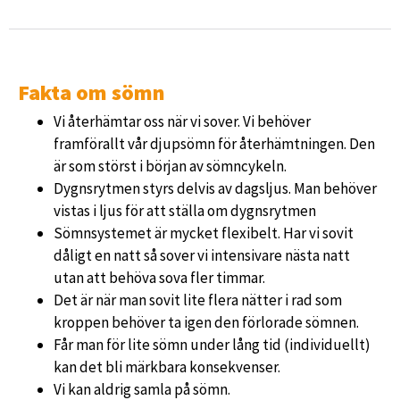
Fakta om sömn
Vi återhämtar oss när vi sover. Vi behöver
framförallt vår djupsömn för återhämtningen. Den
är som störst i början av sömncykeln.
Dygnsrytmen styrs delvis av dagsljus. Man behöver
vistas i ljus för att ställa om dygnsrytmen
Sömnsystemet är mycket flexibelt. Har vi sovit
dåligt en natt så sover vi intensivare nästa natt
utan att behöva sova fler timmar.
Det är när man sovit lite flera nätter i rad som
kroppen behöver ta igen den förlorade sömnen.
Får man för lite sömn under lång tid (individuellt)
kan det bli märkbara konsekvenser.
Vi kan aldrig samla på sömn.