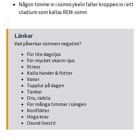
Någon timme in i sömncykeln faller kroppen in i ett
stadium som kallas REM-sömn
Länkar
Vad påverkar sömnen negativt?
För lite dagsljus
För mycket skärm-ljus
Stress
Kalla händer & fötter
Vanor
Tupplur på dagen
Tankar
Oro, rädsla
För många timmar i sängen
Konflikter
Höga krav
Osund livsstil