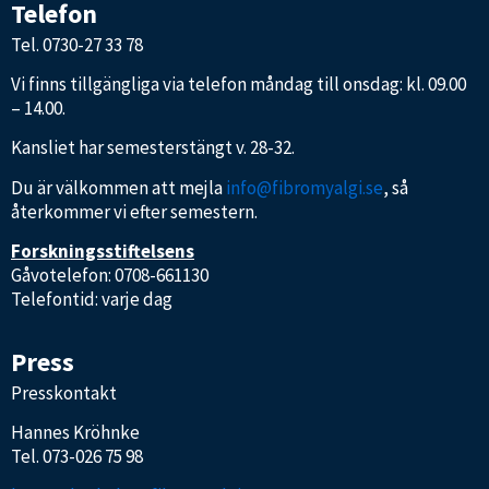
Telefon
Tel.
0730-27 33 78
Vi finns tillgängliga via telefon måndag till onsdag: kl. 09.00
– 14.00.
Kansliet har semesterstängt v. 28-32.
Du är välkommen att mejla
info@fibromyalgi.se
, så
återkommer vi efter semestern.
Forskningsstiftelsens
Gåvotelefon: 0708-661130
Telefontid: varje dag
Press
Presskontakt
Hannes Kröhnke
Tel.
073-026 75 98