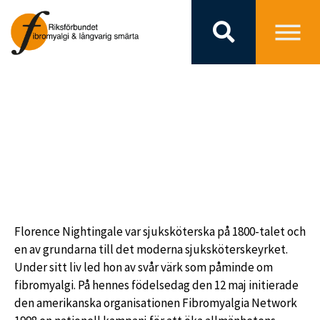
INTERNATIONELLA
FIBROMYALGIDAGEN
Florence Nightingale var sjuksköterska på 1800-talet och
en av grundarna till det moderna sjuksköterskeyrket.
Under sitt liv led hon av svår värk som påminde om
fibromyalgi. På hennes födelsedag den 12 maj initierade
den amerikanska organisationen
Fibromyalgia Network