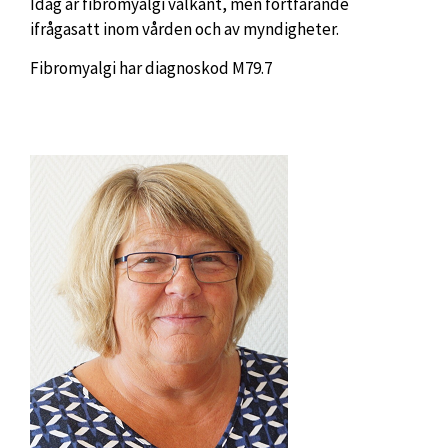
Idag är fibromyalgi välkänt, men fortfarande
ifrågasatt inom vården och av myndigheter.
Fibromyalgi har diagnoskod M79.7