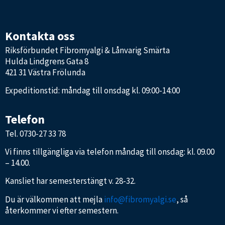
Kontakta oss
Riksförbundet Fibromyalgi & Lånvarig Smärta
Hulda Lindgrens Gata 8
421 31 Västra Frölunda
Expeditionstid: måndag till onsdag kl. 09:00-14:00
Telefon
Tel.
0730-27 33 78
Vi finns tillgängliga via telefon måndag till onsdag: kl. 09.00
– 14.00.
Kansliet har semesterstängt v. 28-32.
Du är välkommen att mejla
info@fibromyalgi.se
, så
återkommer vi efter semestern.