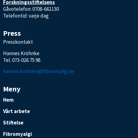
Forskningsstiftelsens
Gåvotelefon: 0708-661130
Telefontid: varje dag
Press
Presskontakt
Hannes Kröhnke
Tel.
073-026 75 98
hannes.krohnke@fibromyalgi.se
Meny
Hem
Vårt arbete
Stiftelse
Fibromyalgi