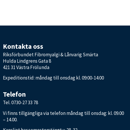
Kontakta oss
Riksförbundet Fibromyalgi & Lånvarig Smärta
Hulda Lindgrens Gata 8
421 31 Västra Frölunda
Expeditionstid: måndag till onsdag kl. 09:00-14:00
Telefon
Tel.
0730-27 33 78
Vi finns tillgängliga via telefon måndag till onsdag: kl. 09.00
– 14.00.