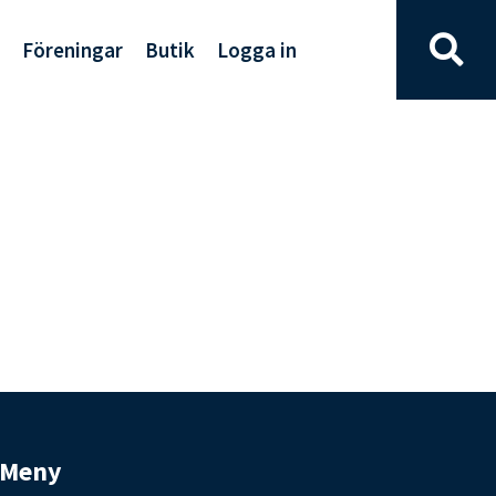
Föreningar
Butik
Logga in
Meny