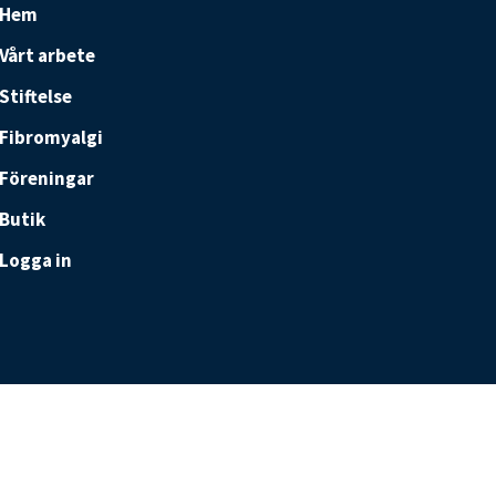
Hem
Vårt arbete
Stiftelse
Fibromyalgi
Föreningar
Butik
Logga in