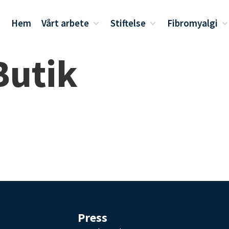
Hem
Vårt arbete
Stiftelse
Fibromyalgi
Butik
Press