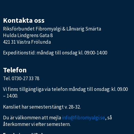
Kontakta oss
Riksförbundet Fibromyalgi & Lånvarig Smärta
Hulda Lindgrens Gata 8
421 31 Västra Frölunda
Expeditionstid: måndag till onsdag kl. 09:00-14:00
Telefon
Tel.
0730-27 33 78
Vi finns tillgängliga via telefon måndag till onsdag: kl. 09.00
– 14.00.
Kansliet har semesterstängt v. 28-32.
Du är välkommen att mejla
info@fibromyalgi.se
, så
återkommer vi efter semestern.