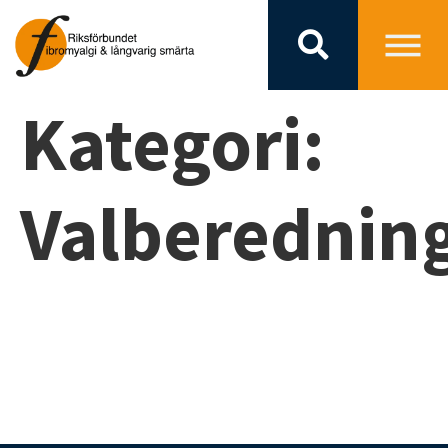
Kategori:
Valberednin