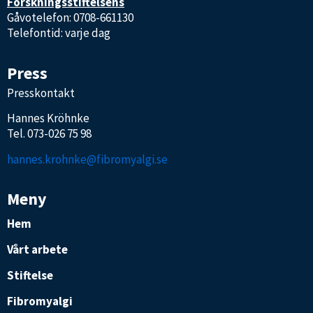
Forskningsstiftelsens
Gåvotelefon: 0708-661130
Telefontid: varje dag
Press
Presskontakt
Hannes Kröhnke
Tel.
073-026 75 98
hannes.krohnke@fibromyalgi.se
Meny
Hem
Vårt arbete
Stiftelse
Fibromyalgi