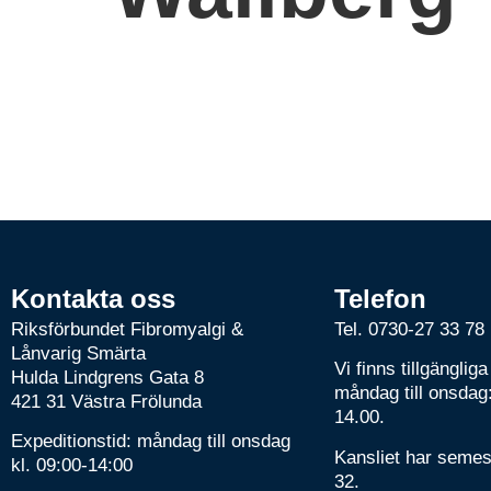
Kontakta oss
Telefon
Riksförbundet Fibromyalgi &
Tel.
0730-27 33 78
Lånvarig Smärta
Vi finns tillgängliga
Hulda Lindgrens Gata 8
måndag till onsdag:
421 31 Västra Frölunda
14.00.
Expeditionstid: måndag till onsdag
Kansliet har semes
kl. 09:00-14:00
32.