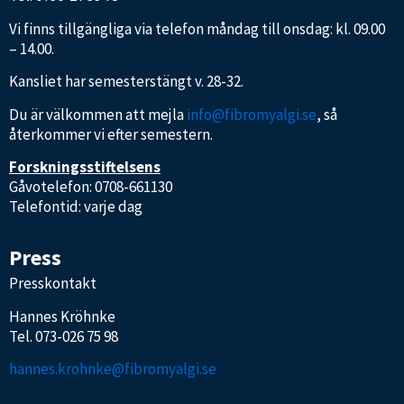
Vi finns tillgängliga via telefon måndag till onsdag: kl. 09.00
– 14.00.
Kansliet har semesterstängt v. 28-32.
Du är välkommen att mejla
info@fibromyalgi.se
, så
återkommer vi efter semestern.
Forskningsstiftelsens
Gåvotelefon: 0708-661130
Telefontid: varje dag
Press
Presskontakt
Hannes Kröhnke
Tel.
073-026 75 98
hannes.krohnke@fibromyalgi.se