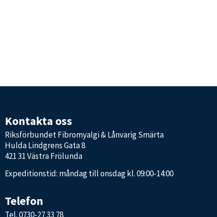
Kontakta oss
Riksförbundet Fibromyalgi & Lånvarig Smärta
Hulda Lindgrens Gata 8
421 31 Västra Frölunda
Expeditionstid: måndag till onsdag kl. 09:00-14:00
Telefon
Tel.
0730-27 33 78