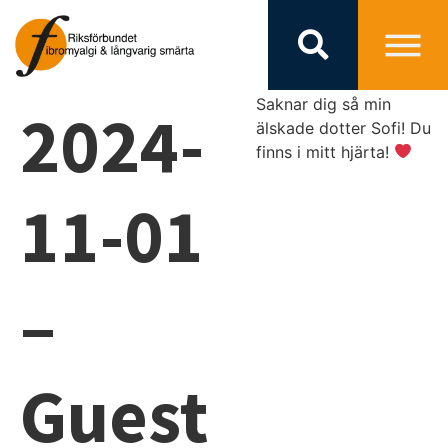
Saknar dig så min
2024-
älskade dotter Sofi! Du
finns i mitt hjärta!
11-01
–
Guest