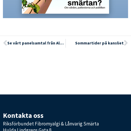
Se vårt panelsamtal från Almedalen
Sommartider på kansliet
Kontakta oss
Riksförbundet Fibromyalgi & Lånvarig Smärta
Hulda Lindgrens Gata 8