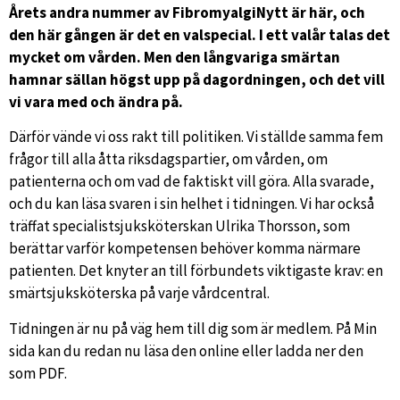
Årets andra nummer av FibromyalgiNytt är här, och
den här gången är det en valspecial. I ett valår talas det
mycket om vården. Men den långvariga smärtan
hamnar sällan högst upp på dagordningen, och det vill
vi vara med och ändra på.
Därför vände vi oss rakt till politiken. Vi ställde samma fem
frågor till alla åtta riksdagspartier, om vården, om
patienterna och om vad de faktiskt vill göra. Alla svarade,
och du kan läsa svaren i sin helhet i tidningen. Vi har också
träffat specialistsjuksköterskan Ulrika Thorsson, som
berättar varför kompetensen behöver komma närmare
patienten. Det knyter an till förbundets viktigaste krav: en
smärtsjuksköterska på varje vårdcentral.
Tidningen är nu på väg hem till dig som är medlem. På Min
sida kan du redan nu läsa den online eller ladda ner den
som PDF.