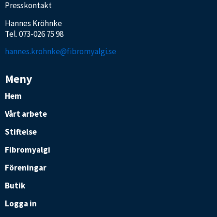
Presskontakt
Hannes Kröhnke
Tel.
073-026 75 98
hannes.krohnke@fibromyalgi.se
Meny
Hem
Vårt arbete
Stiftelse
Fibromyalgi
Föreningar
Butik
Logga in