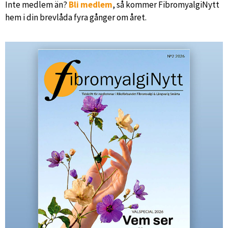
Inte medlem än?
Bli medlem
, så kommer FibromyalgiNytt
hem i din brevlåda fyra gånger om året.