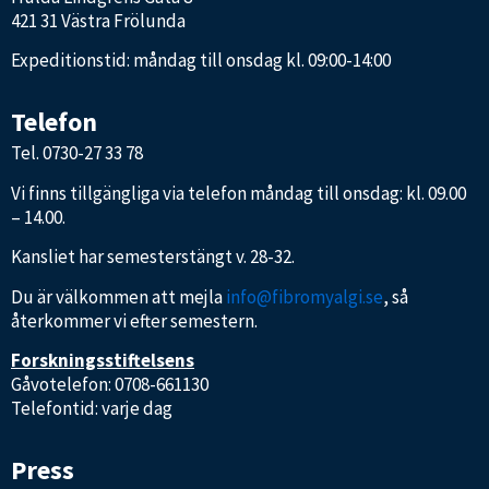
421 31 Västra Frölunda
Expeditionstid: måndag till onsdag kl. 09:00-14:00
Telefon
Tel.
0730-27 33 78
Vi finns tillgängliga via telefon måndag till onsdag: kl. 09.00
– 14.00.
Kansliet har semesterstängt v. 28-32.
Du är välkommen att mejla
info@fibromyalgi.se
, så
återkommer vi efter semestern.
Forskningsstiftelsens
Gåvotelefon: 0708-661130
Telefontid: varje dag
Press