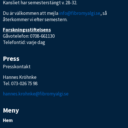
Kansliet har semesterstängt v. 28-32.
Du är välkommen att mejla
info@fibromyalgi.se
, så
återkommer vi efter semestern.
Forskningsstiftelsens
Gåvotelefon: 0708-661130
Telefontid: varje dag
Press
Presskontakt
Hannes Kröhnke
Tel.
073-026 75 98
hannes.krohnke@fibromyalgi.se
Meny
Hem