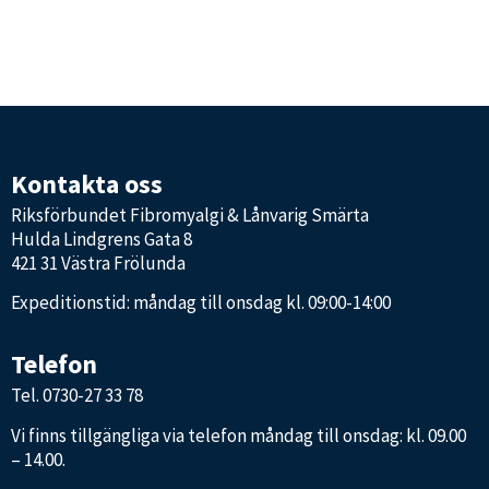
Kontakta oss
Riksförbundet Fibromyalgi & Lånvarig Smärta
Hulda Lindgrens Gata 8
421 31 Västra Frölunda
Expeditionstid: måndag till onsdag kl. 09:00-14:00
Telefon
Tel.
0730-27 33 78
Vi finns tillgängliga via telefon måndag till onsdag: kl. 09.00
– 14.00.