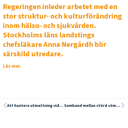
Regeringen inleder arbetet med en
stor struktur- och kulturförändring
inom hälso- och sjukvården.
Stockholms läns landstings
chefsläkare Anna Nergårdh blir
särskild utredare.
Läs mer.
Att hantera utmattning vid fibromyalgi: icke-farmakologiska alternativ
Samband mellan störd sömn och smärta