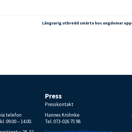
Press
Presskontakt
 via telefon
Hannes Kröhnke
l. 09.00 – 14.00.
Tel.
073-026 75 98