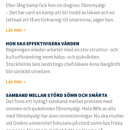
Efter lång kamp fick hon sin diagnos: fibromyalgi.
– Det har varit en kamp att bli trodd av läkare och en
lättnad att få en förklaring till smärtorna, säger hon.
Läs mer »
HON SKA EFFEKTIVISERA VÅRDEN
Regeringen inleder arbetet med en stor struktur- och
kulturförändring inom hälso- och sjukvården.
Stockholms läns landstings chefsläkare Anna Nergårdh
blir särskild utredare.
Läs mer »
SAMBAND MELLAN STÖRD SÖMN OCH SMÄRTA
Det finns ett tydligt samband mellan problem med
sömnen och sjukdomen fibromyalgi. Hela 98% av alla
med fibromyalgi har även sömnstörningar. Nu ska studier
vid Örebro universitet fokusera på störd sömn hos friska