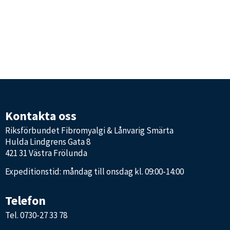
Kontakta oss
Riksförbundet Fibromyalgi & Lånvarig Smärta
Hulda Lindgrens Gata 8
421 31 Västra Frölunda
Expeditionstid: måndag till onsdag kl. 09:00-14:00
Telefon
Tel.
0730-27 33 78