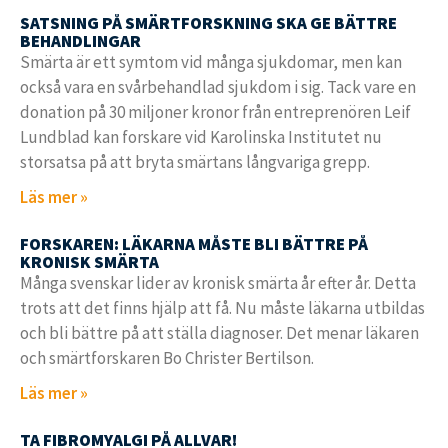
SATSNING PÅ SMÄRTFORSKNING SKA GE BÄTTRE
BEHANDLINGAR
Smärta är ett symtom vid många sjukdomar, men kan
också vara en svårbehandlad sjukdom i sig. Tack vare en
donation på 30 miljoner kronor från entreprenören Leif
Lundblad kan forskare vid Karolinska Institutet nu
storsatsa på att bryta smärtans långvariga grepp.
Läs mer »
FORSKAREN: LÄKARNA MÅSTE BLI BÄTTRE PÅ
KRONISK SMÄRTA
Många svenskar lider av kronisk smärta år efter år. Detta
trots att det finns hjälp att få. Nu måste läkarna utbildas
och bli bättre på att ställa diagnoser. Det menar läkaren
och smärtforskaren Bo Christer Bertilson.
Läs mer »
TA FIBROMYALGI PÅ ALLVAR!