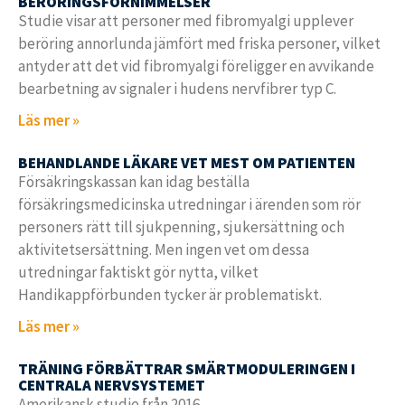
BERÖRINGSFÖRNIMMELSER
Studie visar att personer med fibromyalgi upplever
beröring annorlunda jämfört med friska personer, vilket
antyder att det vid fibromyalgi föreligger en avvikande
bearbetning av signaler i hudens nervfibrer typ C.
Läs mer »
BEHANDLANDE LÄKARE VET MEST OM PATIENTEN
Försäkringskassan kan idag beställa
försäkringsmedicinska utredningar i ärenden som rör
personers rätt till sjukpenning, sjukersättning och
aktivitetsersättning. Men ingen vet om dessa
utredningar faktiskt gör nytta, vilket
Handikappförbunden tycker är problematiskt.
Läs mer »
TRÄNING FÖRBÄTTRAR SMÄRTMODULERINGEN I
CENTRALA NERVSYSTEMET
Amerikansk studie från 2016.