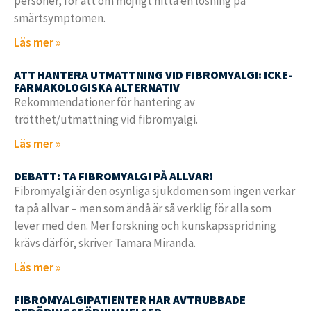
personer, för att om möjligt hitta en lösning på
smärtsymptomen.
Läs mer »
ATT HANTERA UTMATTNING VID FIBROMYALGI: ICKE-
FARMAKOLOGISKA ALTERNATIV
Rekommendationer för hantering av
trötthet/utmattning vid fibromyalgi.
Läs mer »
DEBATT: TA FIBROMYALGI PÅ ALLVAR!
Fibromyalgi är den osynliga sjukdomen som ingen verkar
ta på allvar – men som ändå är så verklig för alla som
lever med den. Mer forskning och kunskapsspridning
krävs därför, skriver Tamara Miranda.
Läs mer »
FIBROMYALGIPATIENTER HAR AVTRUBBADE