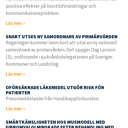
positiva effekter på livsstilsförändringar och
kommunikationsproblem.
Läs mer »
SNART UTSES NY SAMORDNARE AV PRIMÄRVÅRDEN
Regeringen kommer inom kort att utse en ny nationell
samordnare av primärvården. Det uppger Dag Larsson
(S), ordförande i sjukvårdsdelegationen på Sveriges
Kommuner och Landsting.
Läs mer »
OFÖRSÄKRADE LÄKEMEDEL UTGÖR RISK FÖR
PATIENTER
Pressmeddelande från Handikappförbunden.
Läs mer »
SMÄRTKÄNSLIGHETEN HOS MUSMODELL MED
FIBROMYALGI MINSKADE EFTER BEHANDLING MED