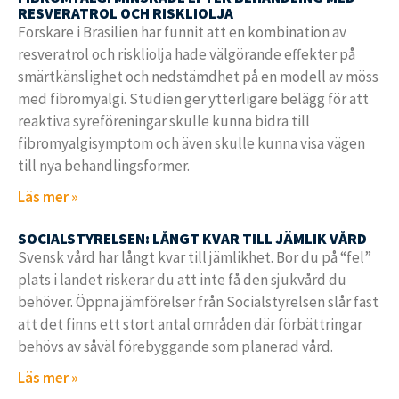
RESVERATROL OCH RISKLIOLJA
Forskare i Brasilien har funnit att en kombination av
resveratrol och riskliolja hade välgörande effekter på
smärtkänslighet och nedstämdhet på en modell av möss
med fibromyalgi. Studien ger ytterligare belägg för att
reaktiva syreföreningar skulle kunna bidra till
fibromyalgisymptom och även skulle kunna visa vägen
till nya behandlingsformer.
Läs mer »
SOCIALSTYRELSEN: LÅNGT KVAR TILL JÄMLIK VÅRD
Svensk vård har långt kvar till jämlikhet. Bor du på “fel”
plats i landet riskerar du att inte få den sjukvård du
behöver. Öppna jämförelser från Socialstyrelsen slår fast
att det finns ett stort antal områden där förbättringar
behövs av såväl förebyggande som planerad vård.
Läs mer »